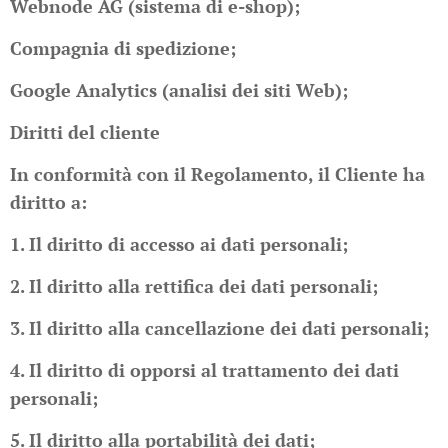
Webnode AG (sistema di e-shop);
Compagnia di spedizione;
Google Analytics (analisi dei siti Web);
Diritti del cliente
In conformità con il Regolamento, il Cliente ha
diritto a:
1. Il diritto di accesso ai dati personali;
2. Il diritto alla rettifica dei dati personali;
3. Il diritto alla cancellazione dei dati personali;
4. Il diritto di opporsi al trattamento dei dati
personali;
5. Il diritto alla portabilità dei dati;