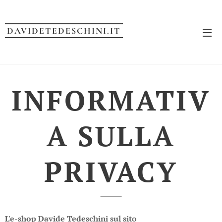
DAVIDETEDESCHINI.IT
INFORMATIV
A SULLA
PRIVACY
L'e-shop Davide Tedeschini sul sito