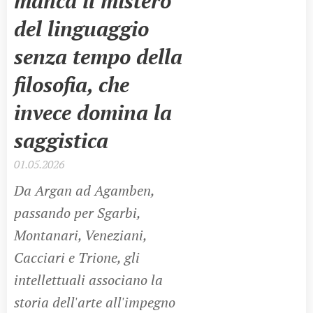
manca il mistero
del linguaggio
senza tempo della
filosofia, che
invece domina la
saggistica
01.05.2026
Da Argan ad Agamben,
passando per Sgarbi,
Montanari, Veneziani,
Cacciari e Trione, gli
intellettuali associano la
storia dell'arte all'impegno