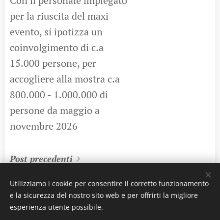
Con il personale impiegato
per la riuscita del maxi
evento, si ipotizza un
coinvolgimento di c.a
15.000 persone, per
accogliere alla mostra c.a
800.000 - 1.000.000 di
persone da maggio a
novembre 2026
Post precedenti
Utilizziamo i cookie per consentire il corretto funzionamento
e la sicurezza del nostro sito web e per offrirti la migliore
esperienza utente possibile.
Tutti i diritti riservati: Davide Tedeschini email: