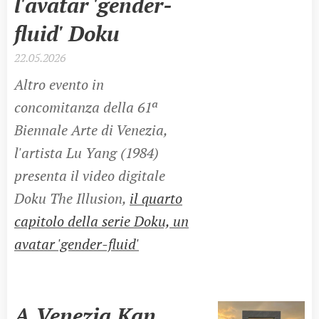
l'avatar 'gender-
fluid' Doku
22.05.2026
Altro evento in
concomitanza della 61ª
Biennale Arte di Venezia,
l'artista Lu Yang (1984)
presenta il video digitale
Doku The Illusion,
il quarto
capitolo della serie Doku, un
avatar 'gender-fluid'
A Venezia Kan