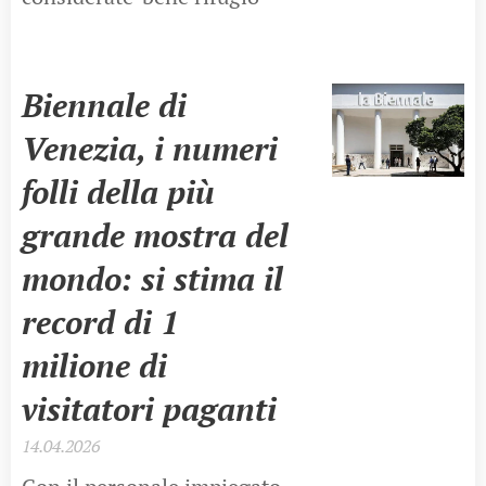
Biennale di
Venezia, i numeri
folli della più
grande mostra del
mondo: si stima il
record di 1
milione di
visitatori paganti
14.04.2026