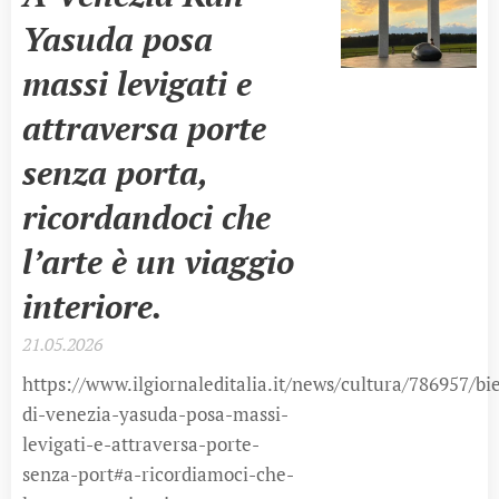
Yasuda posa
massi levigati e
attraversa porte
senza porta,
ricordandoci che
l’arte è un viaggio
interiore.
21.05.2026
https://www.ilgiornaleditalia.it/news/cultura/786957/bi
di-venezia-yasuda-posa-massi-
levigati-e-attraversa-porte-
senza-port#a-ricordiamoci-che-