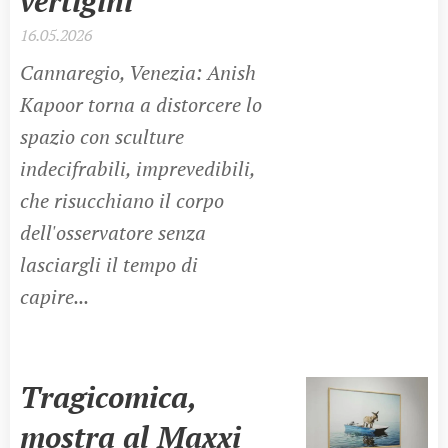
vertigini
16.05.2026
Cannaregio, Venezia: Anish
Kapoor torna a distorcere lo
spazio con sculture
indecifrabili, imprevedibili,
che risucchiano il corpo
dell'osservatore senza
lasciargli il tempo di
capire...
Tragicomica,
mostra al Maxxi