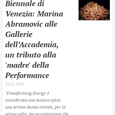
Biennale di
Venezia: Marina
Abramovic alle
Gallerie
dell’Accademia,
un tributo alla
'madre' della
Performance
23.05.2026
'Transforming Energy' è
considerata una mostra epica:
una artista donna vivente, per la
prima volta, ha un'esposizione che