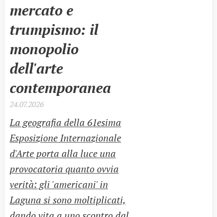
mercato e
trumpismo: il
monopolio
dell'arte
contemporanea
24.07.2026
La geografia della 61esima
Esposizione Internazionale
d'Arte porta alla luce una
provocatoria quanto ovvia
verità: gli 'americani' in
Laguna si sono moltiplicati,
dando vita a uno scontro dal