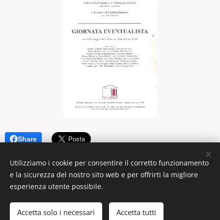
Share
Utilizziamo i cookie per consentire il corretto funzionamento
e la sicurezza del nostro sito web e per offrirti la migliore
esperienza utente possibile.
Tutti i diritti riservati: Davide Tedeschini email:
davide.tedeschini@gmail.com
Accetta solo i necessari
Accetta tutti
Creato con
Webnode
Cookies