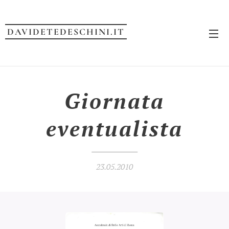
DAVIDETEDESCHINI.IT
Giornata
eventualista
23.05.2010