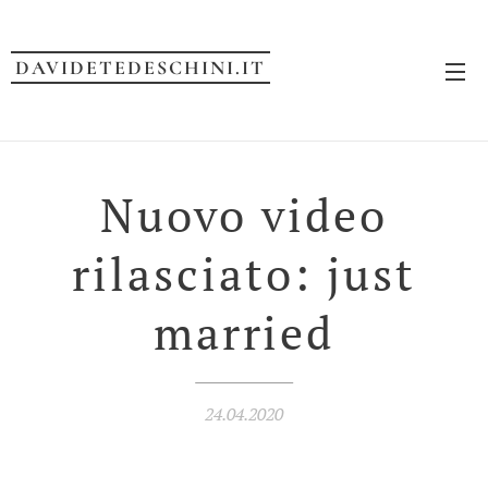
DAVIDETEDESCHINI.IT
Nuovo video
rilasciato: just
married
24.04.2020