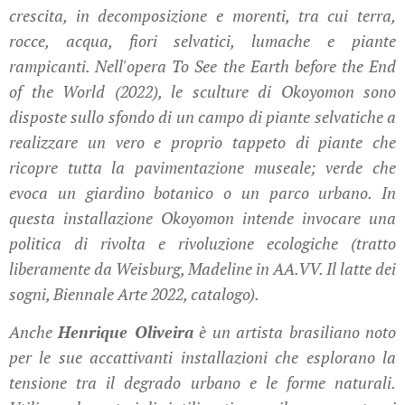
crescita, in decomposizione e morenti, tra cui terra,
rocce, acqua, fiori selvatici, lumache e piante
rampicanti. Nell'opera To See the Earth before the End
of the World (2022), le sculture di Okoyomon sono
disposte sullo sfondo di un campo di piante selvatiche a
realizzare un vero e proprio tappeto di piante che
ricopre tutta la pavimentazione museale; verde che
evoca un giardino botanico o un parco urbano. In
questa installazione Okoyomon intende invocare una
politica di rivolta e rivoluzione ecologiche (tratto
liberamente da Weisburg, Madeline in AA.VV. Il latte dei
sogni, Biennale Arte 2022, catalogo).
Anche
Henrique Oliveira
è un artista brasiliano noto
per le sue accattivanti installazioni che esplorano la
tensione tra il degrado urbano e le forme naturali.