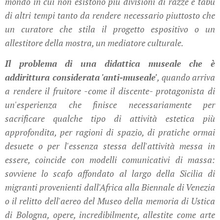
mondo in cui non esistono più divisioni di razze e tabù
di altri tempi tanto da rendere necessario piuttosto che
un curatore che stila il progetto espositivo o un
allestitore della mostra, un mediatore culturale.
Il problema di una didattica museale che è
addirittura considerata 'anti-museale'
, quando arriva
a rendere il fruitore -come il discente- protagonista di
un'esperienza che finisce necessariamente per
sacrificare qualche tipo di attività estetica più
approfondita, per ragioni di spazio, di pratiche ormai
desuete o per l'essenza stessa dell'attività messa in
essere, coincide con modelli comunicativi di massa:
sovviene lo scafo affondato al largo della Sicilia di
migranti provenienti dall'Africa alla Biennale di Venezia
o il relitto dell'aereo del Museo della memoria di Ustica
di Bologna, opere, incredibilmente, allestite come arte