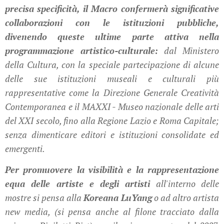
precisa specificità, il Macro confermerà significative
collaborazioni con le istituzioni pubbliche,
divenendo queste ultime parte attiva nella
programmazione artistico-culturale:
dal Ministero
della Cultura, con la speciale partecipazione di alcune
delle sue istituzioni museali e culturali più
rappresentative come la Direzione Generale Creatività
Contemporanea e il MAXXI - Museo nazionale delle arti
del XXI secolo, fino alla Regione Lazio e Roma Capitale;
senza dimenticare editori e istituzioni consolidate ed
emergenti.
Per promuovere la visibilità e la rappresentazione
equa delle artiste e degli artisti
all'interno delle
mostre si pensa alla
Koreana LuYang
o ad altro artista
new media, (si pensa anche al filone tracciato dalla