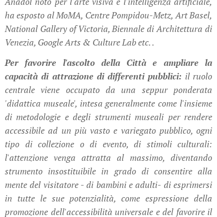
Anadol noto per l'arte visiva e l'intelligenza artificiale,
ha esposto al MoMA, Centre Pompidou-Metz, Art Basel,
National Gallery of Victoria, Biennale di Architettura di
Venezia, Google Arts & Culture Lab etc. .
Per favorire l'ascolto della Città e ampliare la
capacità di attrazione di differenti pubblici:
il ruolo
centrale viene occupato da una seppur ponderata
'didattica museale', intesa generalmente come l'insieme
di metodologie e degli strumenti museali per rendere
accessibile ad un più vasto e variegato pubblico, ogni
tipo di collezione o di evento, di stimoli culturali:
l'attenzione venga attratta al massimo, diventando
strumento insostituibile in grado di consentire alla
mente del visitatore - di bambini e adulti- di esprimersi
in tutte le sue potenzialità, come espressione della
promozione dell'accessibilità universale e del favorire il