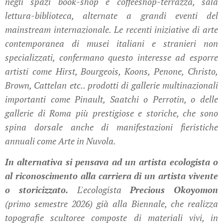
negli spazi book-shop e coffeeshop-terrazza, sala
lettura-biblioteca, alternate a grandi eventi del
mainstream internazionale. Le recenti iniziative di arte
contemporanea di musei italiani e stranieri non
specializzati, confermano questo interesse ad esporre
artisti come Hirst, Bourgeois, Koons, Penone, Christo,
Brown, Cattelan etc.. prodotti di gallerie multinazionali
importanti come Pinault, Saatchi o Perrotin, o delle
gallerie di Roma più prestigiose e storiche, che sono
spina dorsale anche di manifestazioni fieristiche
annuali come Arte in Nuvola.
In alternativa si pensava ad un artista ecologista o
al riconoscimento alla carriera di un artista vivente
o storicizzato.
L'ecologista
Precious Okoyomon
(primo semestre 2026) già alla Biennale, che realizza
topografie scultoree composte di materiali vivi, in