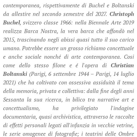
contemporanea, rispettivamente di Buchel e Boltanski
da allestire nel secondo semestre del 2027.
Christoph
Buchel
, svizzero classe 1966: nella Biennale Arte 2019
realizza Barca Nostra, la vera barca che affondò nel
2015, trascinando negli abissi quasi tutto il suo carico
umano. Potrebbe essere un grosso richiamo concettuale
e anche sociale nonché di arte contemporanea. Cosi
come dello stesso filone e é l'opera di
Christian
Boltanski
(Parigi, 6 settembre 1944 – Parigi, 14 luglio
2021) che ha coltivato con ossessiva assiduità il tema
della memoria, privata e collettiva: dalla fine degli anni
Sessanta la sua ricerca, in bilico tra narrative art e
concettualismo, ha privilegiato l'indagine
documentaria, quasi archivistica, attraverso le raccolte
di effetti personali legati all'infanzia in vecchie vetrine,
le serie omogenee di fotografie; i teatrini delle Ombre