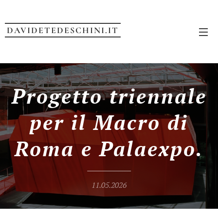
DAVIDETEDESCHINI.IT
Progetto triennale
per il Macro di
Roma e Palaexpo.
11.05.2026