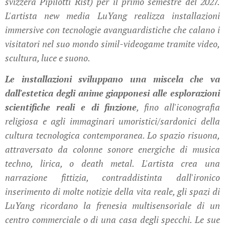
svizzera Pipilotti Rist) per il primo semestre del 2027.
L'artista new media LuYang realizza installazioni
immersive con tecnologie avanguardistiche che calano i
visitatori nel suo mondo simil-videogame tramite video,
scultura, luce e suono.
Le installazioni sviluppano una miscela che va
dall'estetica degli anime giapponesi alle esplorazioni
scientifiche reali e di finzione
, fino all'iconografia
religiosa e agli immaginari umoristici/sardonici della
cultura tecnologica contemporanea. Lo spazio risuona,
attraversato da colonne sonore energiche di musica
techno, lirica, o death metal. L'artista crea una
narrazione fittizia, contraddistinta dall'ironico
inserimento di molte notizie della vita reale, gli spazi di
LuYang ricordano la frenesia multisensoriale di un
centro commerciale o di una casa degli specchi. Le sue