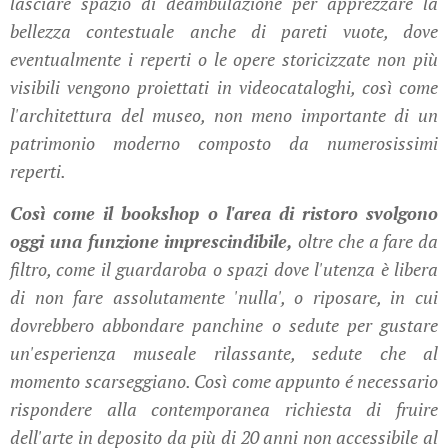
lasciare spazio di deambulazione per apprezzare la
bellezza contestuale anche di pareti vuote, dove
eventualmente i reperti o le opere storicizzate non più
visibili vengono proiettati in videocataloghi, così come
l'architettura del museo, non meno importante di un
patrimonio moderno composto da numerosissimi
reperti.
Così come il bookshop o l'area di ristoro svolgono
oggi una funzione imprescindibile,
oltre che a fare da
filtro, come il guardaroba o spazi dove l'utenza è libera
di non fare assolutamente 'nulla', o riposare, in cui
dovrebbero abbondare panchine o sedute per gustare
un'esperienza museale rilassante, sedute che al
momento scarseggiano. Così come appunto é necessario
rispondere alla contemporanea richiesta di fruire
dell'arte in deposito da più di 20 anni non accessibile al